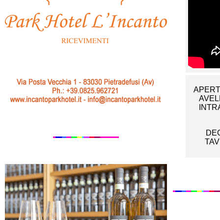
APERT
AVEL
INTR
DEG
TAV