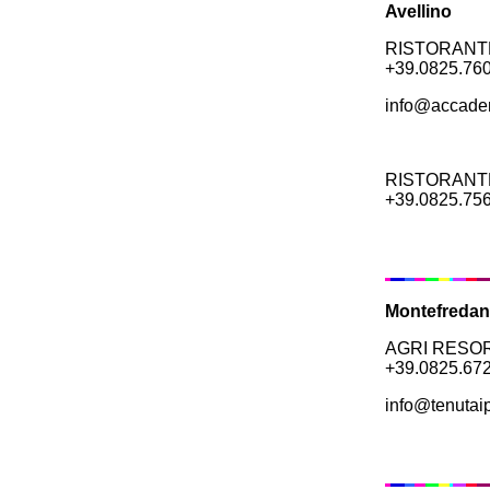
Avellino
RISTORANTE 
+39.0825.76
info@accadem
RISTORANTE 
+39.0825.756
Montefreda
AGRI RESORT
+39.0825.672
info@tenutaip