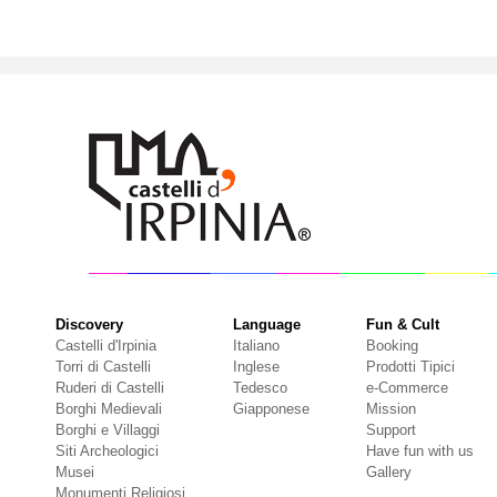
Discovery
Language
Fun & Cult
Castelli d'Irpinia
Italiano
Booking
Torri di Castelli
Inglese
Prodotti Tipici
Ruderi di Castelli
Tedesco
e-Commerce
Borghi Medievali
Giapponese
Mission
Borghi e Villaggi
Support
Siti Archeologici
Have fun with us
Musei
Gallery
Monumenti Religiosi