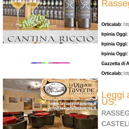
Rasse
Orticalab:
ht
Irpinia Oggi:
Irpinia Oggi:
Irpinia Oggi:
Gazzetta di 
Orticalab:
ht
Leggi
US:
RASSEG
CASTEL