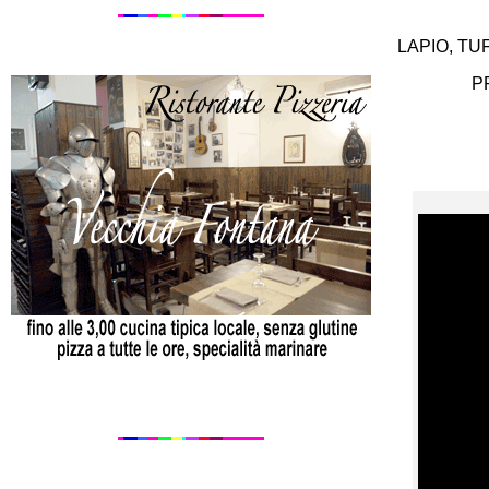
LAPIO, TU
P