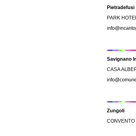
Pietradefusi
PARK HOTEL L
info@incantop
Savignano I
CASA ALBERG
info@comune.
Zungoli
CONVENTO FR