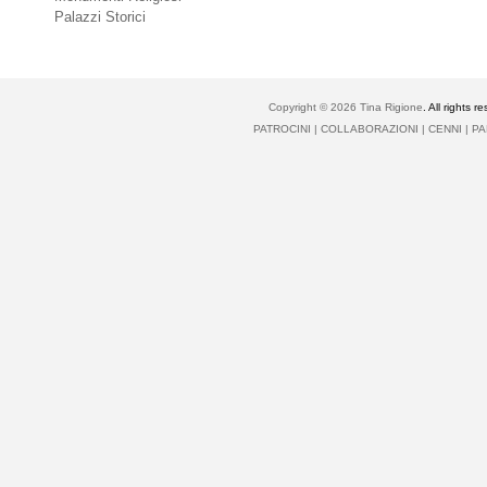
Palazzi Storici
Copyright © 2026
Tina Rigione
. All right
PATROCINI
|
COLLABORAZIONI
|
CENNI
|
PA