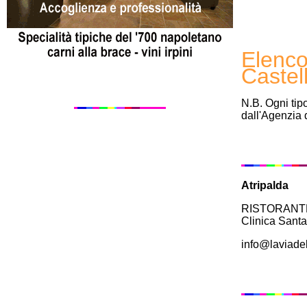
Elenco
Castell
N.B. Ogni tip
dall'Agenzia d
Atripalda
RISTORANTE 
Clinica Santa
info@laviadel