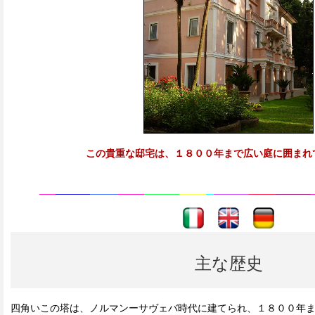
この貴重な邸宅は、１８００年まで広い庭に囲まれ
----
----
主な歴史
四角いこの塔は、ノルマンーサヴェバ時代に建てられ、１８００年