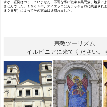
すが、証拠はのこっていません。不運な事に戦争や黒死病、地震に
ませんでした。１５６４年、アイエッロはカラッチョロに統治され
８０６年）によってその家系は途切れました。
宗教ツーリズム。
イルピニアに来てください。 