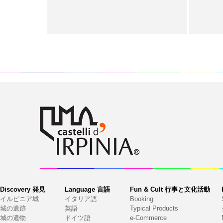
Discovery 発見
Language 言語
Fun & Cult 行事と文化活動
イルピニア城
イタリア語
Booking
城の遺跡
英語
Typical Products
城の遺物
ドイツ語
e-Commerce