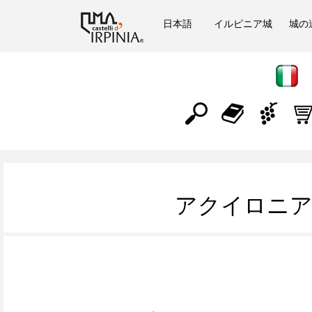
日本語
イルピニア城
城の
アクイロニ