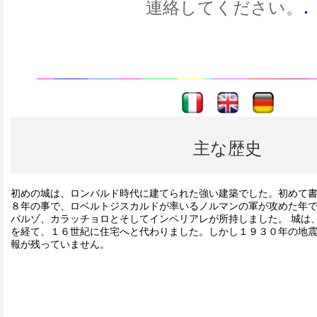
.
連絡してください。
----
----
主な歴史
初めの城は、ロンバルド時代に建てられた強い建築でした。初めて
８年の事で、ロベルトジスカルドが率いるノルマンの軍が攻めた年
バルゾ、カラッチョロとそしてインペリアレが所持しました。 城は
を経て、１６世紀に住宅へと代わりました。しかし１９３０年の地
報が残っていません。