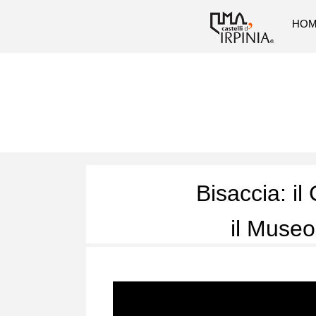
HO
Bisaccia: il
il Museo