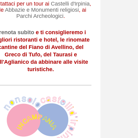
attaci per un tour ai
Castelli d'Irpinia
,
le
Abbazie e Monumenti religiosi
, ai
Parchi Archeologici
.
renota subito
e ti consiglieremo i
liori ristoranti e hotel, le rinomate
cantine del Fiano di Avellino, del
Greco di Tufo, del Taurasi e
ll'Aglianico da abbinare alle visite
turistiche.