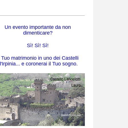
Un evento importante da non
dimenticare?
Sì! Sì! Sì!
l Tuo matrimonio in uno dei Castelli
'Irpinia... e coronerai il Tuo sogno.