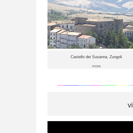
Castello dei Susanna, Zungoli
more
v