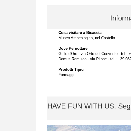
Informa
Cosa visitare a Bisaccia
Museo Archeologico, nel Castello
Dove Pernottare
Grillo d'Oro - via Orto del Convento - tel.:
Domus Romulea - via Pilone - tel.: +39.08
Prodotti Tipici
Formaggi
HAVE FUN WITH US. Segui i 