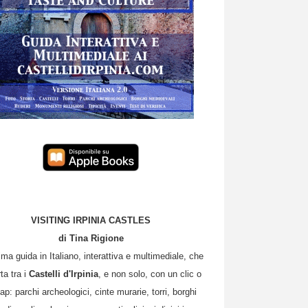
VISITING IRPINIA CASTLES
di Tina Rigione
ima guida in Italiano, interattiva e multimediale, che
rta tra i
Castelli d'Irpinia
, e non solo, con un clic o
ap: parchi archeologici, cinte murarie, torri, borghi