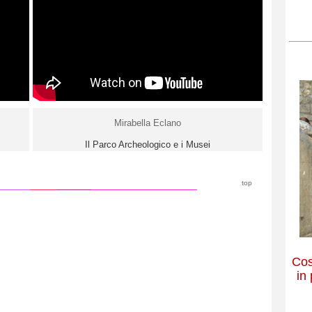
Mirabella Eclano
Il Parco Archeologico e i Musei
top
Cos
in 