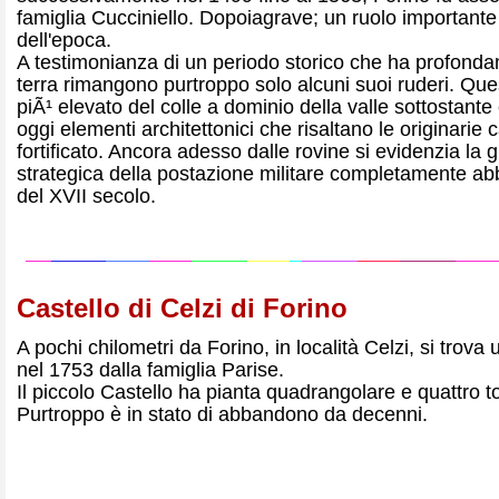
famiglia Cucciniello. Dopoiagrave; un ruolo importante n
dell'epoca.
A testimonianza di un periodo storico che ha profond
terra rimangono purtroppo solo alcuni suoi ruderi. Que
piÃ¹ elevato del colle a dominio della valle sottostant
oggi elementi architettonici che risaltano le originarie c
fortificato. Ancora adesso dalle rovine si evidenzia la
strategica della postazione militare completamente a
del XVII secolo.
Castello di Celzi di Forino
A pochi chilometri da Forino, in località Celzi, si trova 
nel 1753 dalla famiglia Parise.
Il piccolo Castello ha pianta quadrangolare e quattro tor
Purtroppo è in stato di abbandono da decenni.