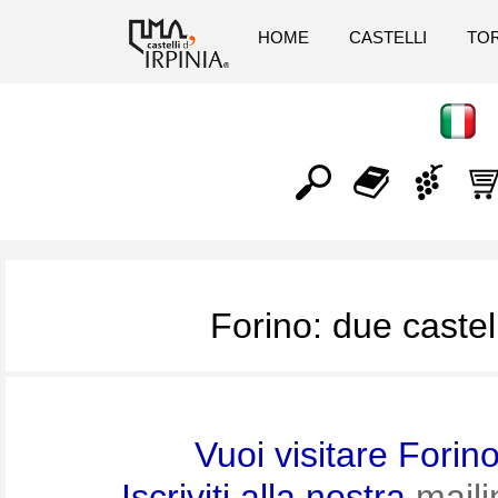
HOME
CASTELLI
TOR
Forino: due castell
Vuoi visitare Forin
Iscriviti alla nostra
mailin