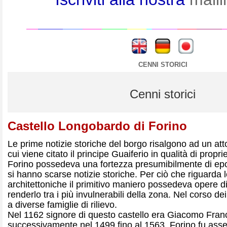
----
----
CENNI STORICI
Cenni storici
Castello Longobardo di Forino
Le prime notizie storiche del borgo risalgono ad un atto
cui viene citato il principe Guaiferio in qualità di propri
Forino possedeva una fortezza presumibilmente di ep
si hanno scarse notizie storiche. Per ciò che riguarda l
architettoniche il primitivo maniero possedeva opere di
renderlo tra i più invulnerabili della zona. Nel corso de
a diverse famiglie di rilievo.
Nel 1162 signore di questo castello era Giacomo Franc
successivamente nel 1499 fino al 1563, Forino fu asse