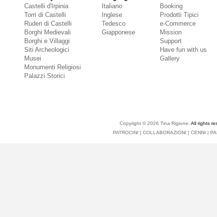
Castelli d'Irpinia
Italiano
Booking
Torri di Castelli
Inglese
Prodotti Tipici
Ruderi di Castelli
Tedesco
e-Commerce
Borghi Medievali
Giapponese
Mission
Borghi e Villaggi
Support
Siti Archeologici
Have fun with us
Musei
Gallery
Monumenti Religiosi
Palazzi Storici
Copyright © 2026
Tina Rigione
. All right
PATROCINI
|
COLLABORAZIONI
|
CENNI
|
PA