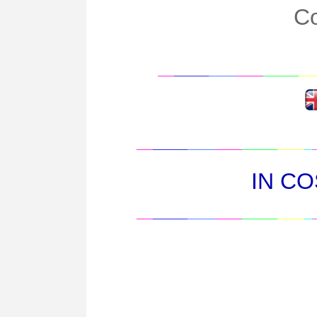
Co
IN C