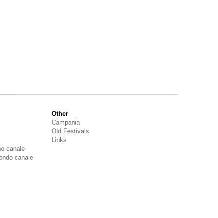
Other
Campania
Old Festivals
Links
mo canale
ondo canale