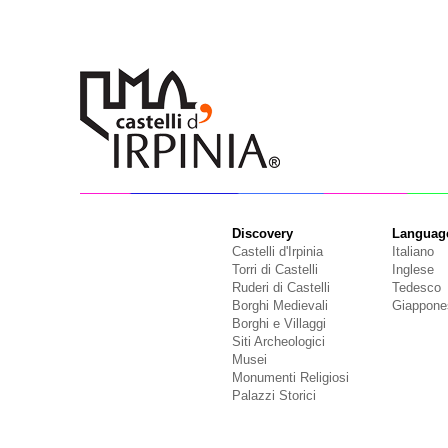
Discovery
Languag
Castelli d'Irpinia
Italiano
Torri di Castelli
Inglese
Ruderi di Castelli
Tedesco
Borghi Medievali
Giappone
Borghi e Villaggi
Siti Archeologici
Musei
Monumenti Religiosi
Palazzi Storici