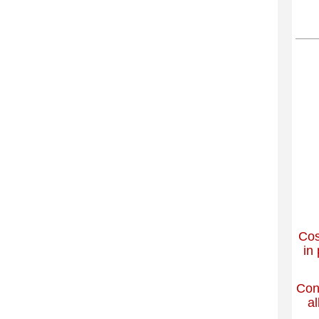
Cos
in 
Cont
al