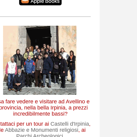
a fare vedere e visitare ad Avellino e
provincia, nella bella Irpinia, a prezzi
incredibilmente bassi?
attaci per un tour ai
Castelli d'Irpinia
,
le
Abbazie e Monumenti religiosi
, ai
Parchi Archeologici
.