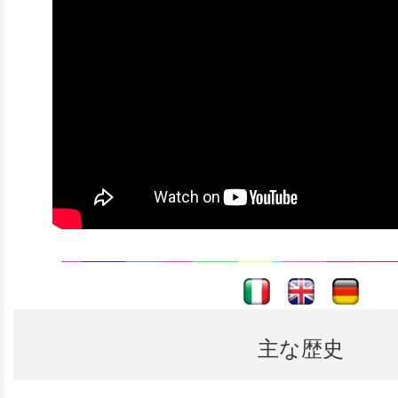
----
----
主な歴史