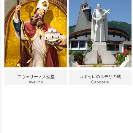
アヴェリーノ大聖堂
カポセレのルデリの城
Avellino
Caposele