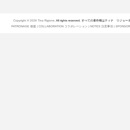
Copyright © 2026
Tina Rigione
. All rights reserved. すべての著作権はティナ リジョ
PATRONAGE 後援
|
COLLABORATION コラボレーション
|
NOTES 注意事項
|
SPONSO