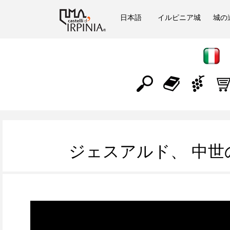
日本語
イルピニア城
城の
ジェスアルド、 中世