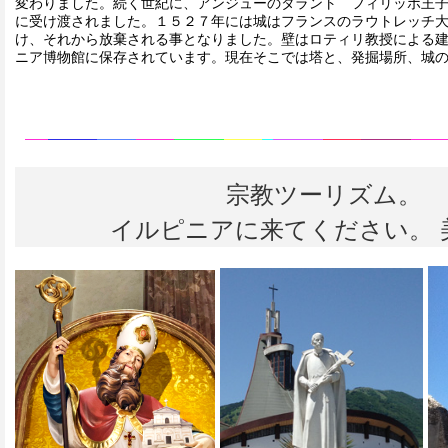
変わりました。続く世紀に、アンジューのタラント フィリッポ王
に受け渡されました。１５２７年には城はフランスのラウトレッチ
け、それから放棄される事となりました。壁はロティリ教授による
ニア博物館に保存されています。現在そこでは塔と、発掘場所、城
宗教ツーリズム。
イルピニアに来てください。 