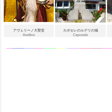
アヴェリーノ大聖堂
カポセレのルデリの城
Avellino
Caposele