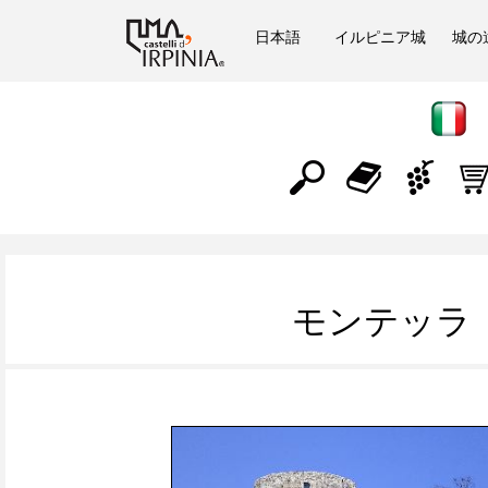
日本語
イルピニア城
城の
モンテッラ