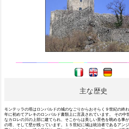
----
----
主な歴史
モンテッラの塔はロンバルドの城のなごりからおそらく９世紀の終
年に初めてアレキのロンバルド書類上に言及されています。 その中
なカロレの川の上部に建てられ、そこからは美しい景色を眺める事が
の塔、そして壁が残っています。１５世紀に城は統治者であるアン