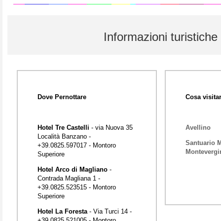
Informazioni turistiche
Dove Pernottare
Cosa visita
Hotel Tre Castelli
- via Nuova 35
Avellino
Località Banzano -
Santuario M
+39.0825.597017 - Montoro
Montevergi
Superiore
Hotel Arco di Magliano
-
Contrada Magliana 1 -
+39.0825.523515 - Montoro
Superiore
Hotel La Foresta
- Via Turci 14 -
+39.0825.521005 - Montoro