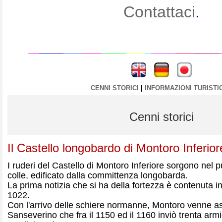
Contattaci
.
----
----
CENNI STORICI
|
INFORMAZIONI TURISTI
Cenni storici
Il Castello longobardo di Montoro Inferior
I ruderi del Castello di Montoro Inferiore sorgono nel p
colle, edificato dalla committenza longobarda.
La prima notizia che si ha della fortezza è contenuta 
1022.
Con l'arrivo delle schiere normanne, Montoro venne 
Sanseverino che fra il 1150 ed il 1160 inviò trenta armi