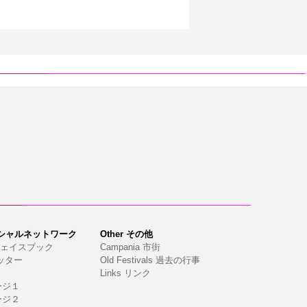
ソーシャルネットワーク
Other その他
k フェイスブック
Campania 市街
ツイッター
Old Festivals 過去の行事
Links リンク
ページ１
ベージ２