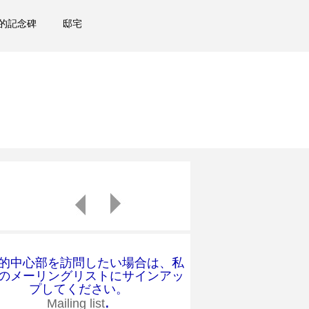
的記念碑
邸宅
的中心部を訪問したい場合は、私
のメーリングリストにサインアッ
プしてください。
.
Mailing list