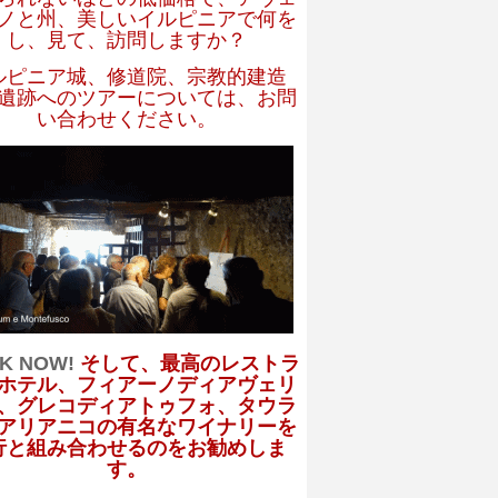
ノと州、美しいイルピニアで何を
し、見て、訪問しますか？
ルピニア城、修道院、宗教的建造
遺跡へのツアーについては、お問
い合わせください。
K NOW!
そして、最高のレストラ
ホテル、フィアーノディアヴェリ
、グレコディアトゥフォ、タウラ
アリアニコの有名なワイナリーを
行と組み合わせるのをお勧めしま
す。