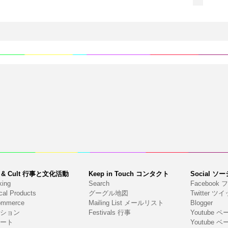
n & Cult 行事と文化活動
Keep in Touch コンタクト
Social 
king
Search
Faceboo
cal Products
グーグル地図
Twitter 
ommerce
Mailing List メールリスト
Blogger
ション
Festivals 行事
Youtube 
ート
Youtube 