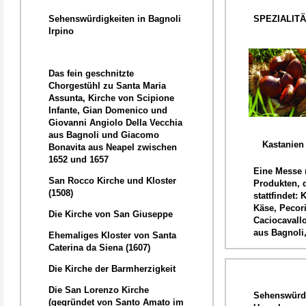
Sehenswürdigkeiten in
Bagnoli
SPEZIALIT
Irpino
Das fein geschnitzte
Chorgestühl zu Santa Maria
Assunta, Kirche von Scipione
Infante, Gian Domenico und
Giovanni Angiolo Della Vecchia
aus Bagnoli und Giacomo
Kastanien
Bonavita aus Neapel zwischen
1652 und 1657
Eine Messe 
San Rocco Kirche und Kloster
Produkten, d
(1508)
stattfindet: 
Käse, Pecor
Die Kirche von San Giuseppe
Caciocavallo
aus Bagnoli,
Ehemaliges Kloster von Santa
Caterina da Siena (1607)
Die Kirche der Barmherzigkeit
Die San Lorenzo Kirche
Sehenswürdi
(gegründet von Santo Amato im