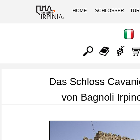
HOME
SCHLÖSSER
TÜ
Das Schloss Cavani
von Bagnoli Irpin