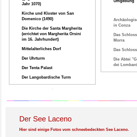
Umgebung
Jahr 1070)
Kirche und Kloster von San
Domenico (1490)
Archäologi
in Conza
Die Kirche der Santa Margherita
(errichtet von Margherita Orsini
Das Schloss
im 16. Jahrhundert)
Morra
Mittelalterliches Dorf
Das Schloss
Der Uhrturm
Die Abtei "G
dei Lombard
Der Tenta Palast
Der Langobardische Turm
Der See Laceno
Hier sind einige Fotos vom schneebedeckten See Laceno.