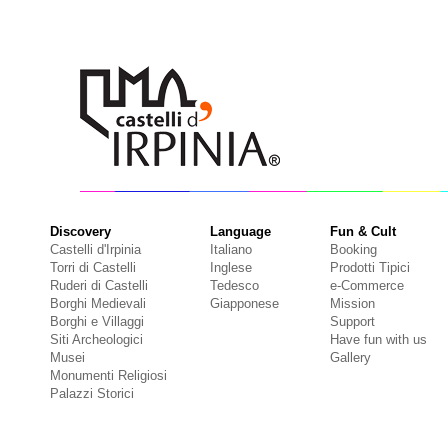
Discovery
Language
Fun & Cult
Castelli d'Irpinia
Italiano
Booking
Torri di Castelli
Inglese
Prodotti Tipici
Ruderi di Castelli
Tedesco
e-Commerce
Borghi Medievali
Giapponese
Mission
Borghi e Villaggi
Support
Siti Archeologici
Have fun with us
Musei
Gallery
Monumenti Religiosi
Palazzi Storici