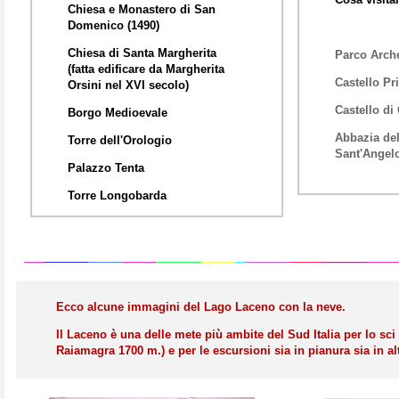
Chiesa e Monastero di San
Domenico (1490)
Chiesa di Santa Margherita
Parco Arch
(fatta edificare da Margherita
Castello Pr
Orsini nel XVI secolo)
Castello di
Borgo Medioevale
Abbazia del
Torre dell'Orologio
Sant'Angel
Palazzo Tenta
Torre Longobarda
Ecco alcune immagini del Lago Laceno con la neve.
Il Laceno è una delle mete più ambite del Sud Italia per lo sci
Raiamagra 1700 m.) e per le escursioni sia in pianura sia in a