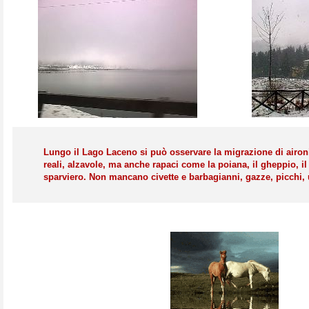
Lungo il Lago Laceno si può osservare la migrazione di airon
reali, alzavole, ma anche rapaci come la poiana, il gheppio, il 
sparviero. Non mancano civette e barbagianni, gazze, picchi, u