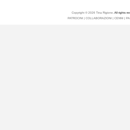
Copyright © 2026
Tina Rigione
. All right
PATROCINI
|
COLLABORAZIONI
|
CENNI
|
PA