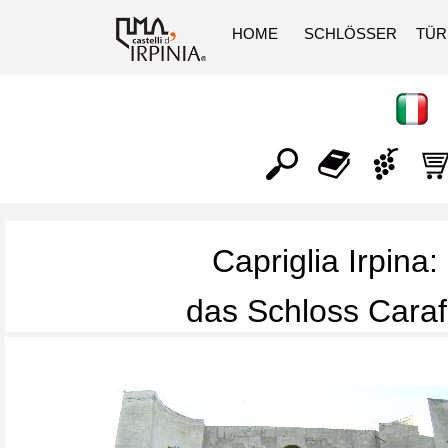
HOME
SCHLÖSSER
TÜ
Capriglia Irpina:
das
Schloss Cara