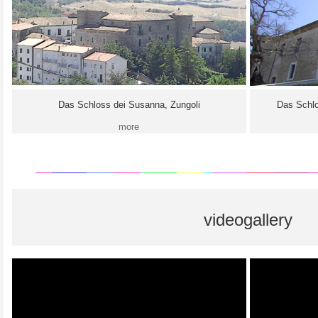
Das Schloss dei Susanna, Zungoli
Das Schlo
more
videogallery