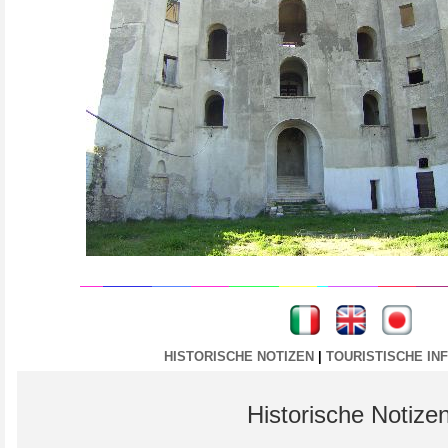
----
----
HISTORISCHE NOTIZEN
|
TOURISTISCHE IN
Historische Notize