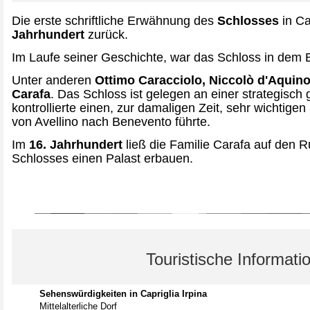
Die erste schriftliche Erwähnung des
Schlosses
in Ca
Jahrhundert
zurück.
Im Laufe seiner Geschichte, war das Schloss in dem Be
Unter anderen
Ottimo Caracciolo, Niccolò d'Aqui
Carafa
. Das Schloss ist gelegen an einer strategisch 
kontrollierte einen, zur damaligen Zeit, sehr wichtig
von Avellino nach Benevento führte.
Im
16. Jahrhundert
ließ die Familie Carafa auf den Ru
Schlosses einen Palast erbauen.
Touristische Informati
Sehenswürdigkeiten in Capriglia Irpina
Mittelalterliche Dorf