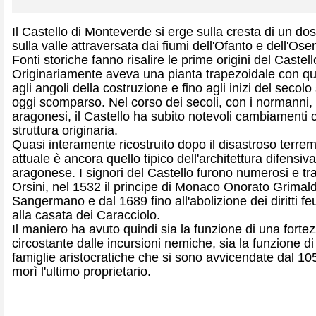
Il Castello di Monteverde si erge sulla cresta di un d
sulla valle attraversata dai fiumi dell'Ofanto e dell'Ose
Fonti storiche fanno risalire le prime origini del Castell
Originariamente aveva una pianta trapezoidale con quatt
agli angoli della costruzione e fino agli inizi del secol
oggi scomparso. Nel corso dei secoli, con i normanni, gli
aragonesi, il Castello ha subito notevoli cambiamenti
struttura originaria.
Quasi interamente ricostruito dopo il disastroso terrem
attuale è ancora quello tipico dell'architettura difensi
aragonese. I signori del Castello furono numerosi e tra 
Orsini, nel 1532 il principe di Monaco Onorato Grimal
Sangermano e dal 1689 fino all'abolizione dei diritti f
alla casata dei Caracciolo.
Il maniero ha avuto quindi sia la funzione di una fortezz
circostante dalle incursioni nemiche, sia la funzione di
famiglie aristocratiche che si sono avvicendate dal 105
morì l'ultimo proprietario.