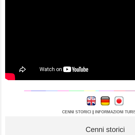
----
----
CENNI STORICI
|
INFORMAZIONI TURI
Cenni storici