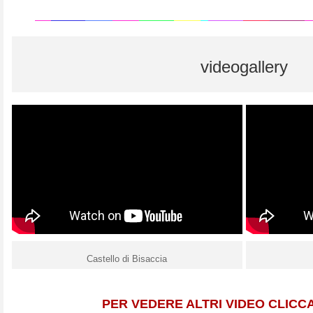
videogallery
Castello di Bisaccia
PER VEDERE ALTRI VIDEO CLICC