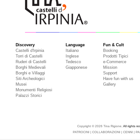
Discovery
Language
Fun & Cult
Castelli d'Irpinia
Italiano
Booking
Torri di Castelli
Inglese
Prodotti Tipici
Ruderi di Castelli
Tedesco
e-Commerce
Borghi Medievali
Giapponese
Mission
Borghi e Villaggi
Support
Siti Archeologici
Have fun with us
Musei
Gallery
Monumenti Religiosi
Palazzi Storici
Copyright © 2026
Tina Rigione
. All right
PATROCINI
|
COLLABORAZIONI
|
CENNI
|
PA