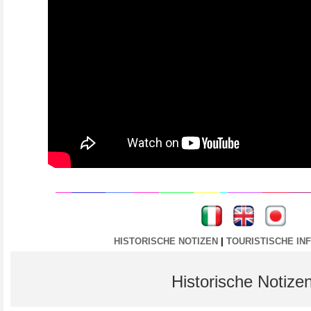
----
----
HISTORISCHE NOTIZEN
|
TOURISTISCHE IN
Historische Notize