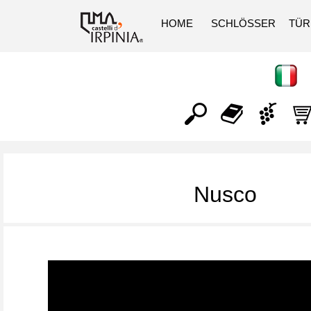
HOME
SCHLÖSSER
TÜ
Nusco