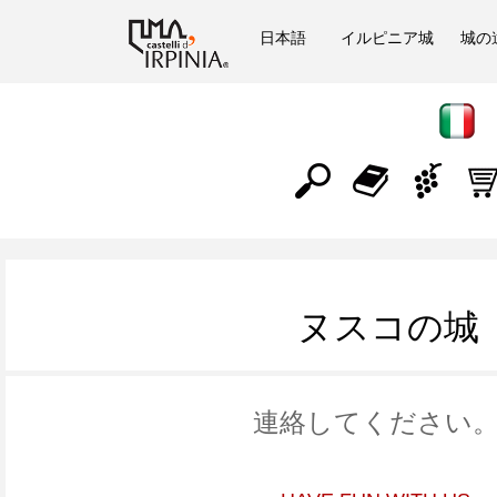
日本語
イルピニア城
城の
ヌスコの城
連絡してください