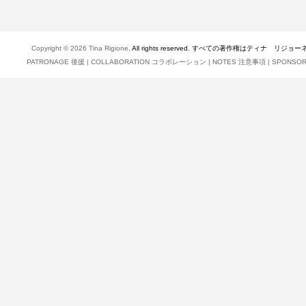
Copyright © 2026
Tina Rigione
. All rights reserved. すべての著作権はティナ リジョ
PATRONAGE 後援
|
COLLABORATION コラボレーション
|
NOTES 注意事項
|
SPONSO