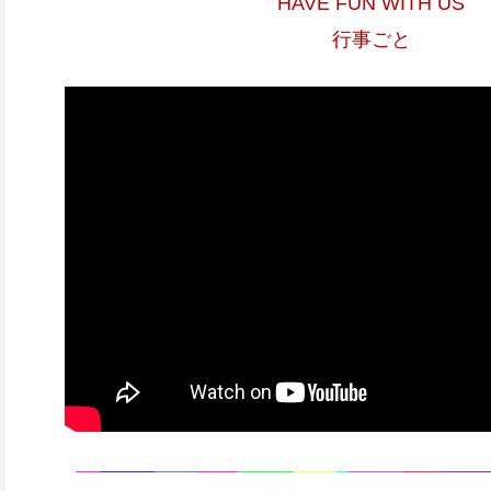
HAVE FUN WITH US
行事ごと