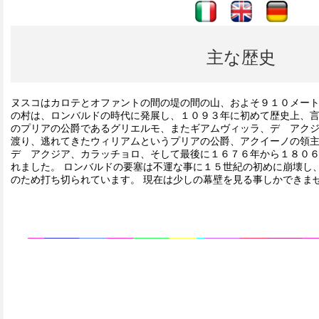
----
----
主な歴史
ヌスコはカロテとオファントの間の堤の間の山、およそ９１０メート
の村は、ロンバルドの時代に発展し、１０９３年に初めて歴史上、
のプリアの公爵であるグリエルモ、またギアムヴィッラ、デ アク
渡り、逃れてきたウィリアムというプリアの公爵、アクイーノの領
デ アクジア、カラッチョロ、そして最後に１６７６年から１８０
れました。 ロンバルドの要塞は不運な事に１５世紀の初めに崩壊し
のため打ち切られています。 現在は少しの幕壁を見る事しかできま