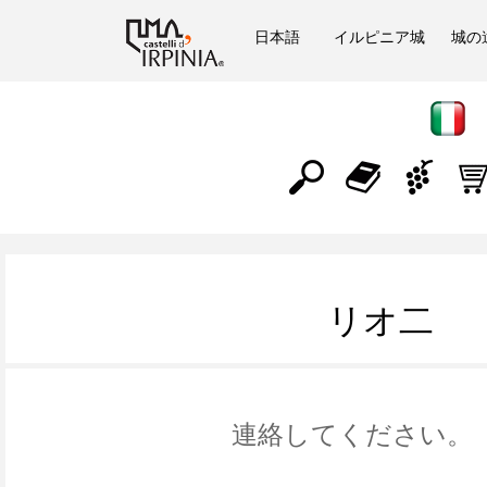
日本語
イルピニア城
城の
リオ二
連絡してください。