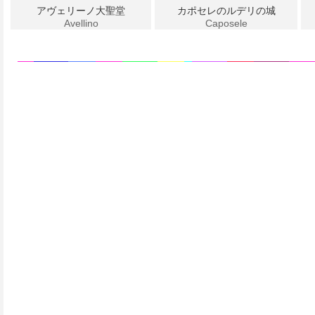
アヴェリーノ大聖堂
カポセレのルデリの城
Avellino
Caposele