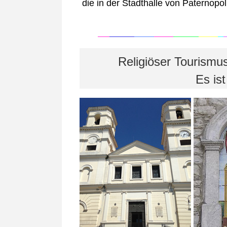
die in der Stadthalle von Paternopo
Religiöser Tourismu
Es is