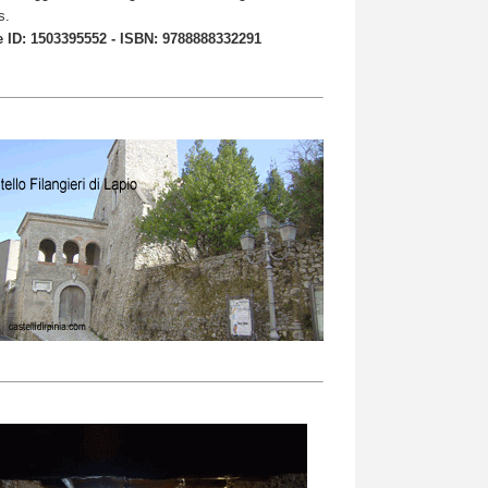
s.
 ID: 1503395552 - ISBN: 9788888332291