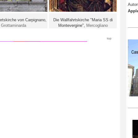
Autor
Apple
hrtskirche von Carpignano,
Die Wallfahrtskirche "Maria SS di
Grottaminarda
Montevergine",
Mercogliano
top