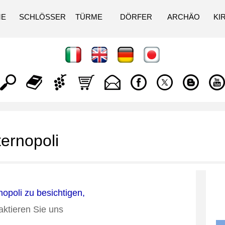
ME
SCHLÖSSER
TÜRME
DÖRFER
ARCHÄO
KI
ernopoli
opoli zu besichtigen,
aktieren Sie uns