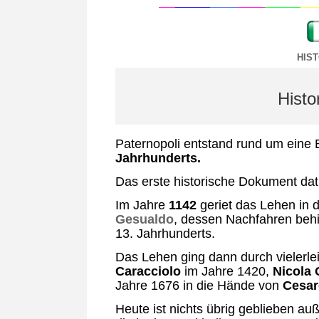
HIS
Histo
Paternopoli entstand rund um eine B
Jahrhunderts.
Das erste historische Dokument dati
Im Jahre
1142
geriet das Lehen in
Gesualdo
, dessen Nachfahren behie
13. Jahrhunderts.
Das Lehen ging dann durch vielerle
Caracciolo
im Jahre 1420,
Nicola
Jahre 1676 in die Hände von
Cesar
Heute ist nichts übrig geblieben a