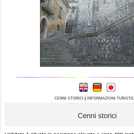
----
----
CENNI STORICI
|
INFORMAZIONI TURISTI
Cenni storici