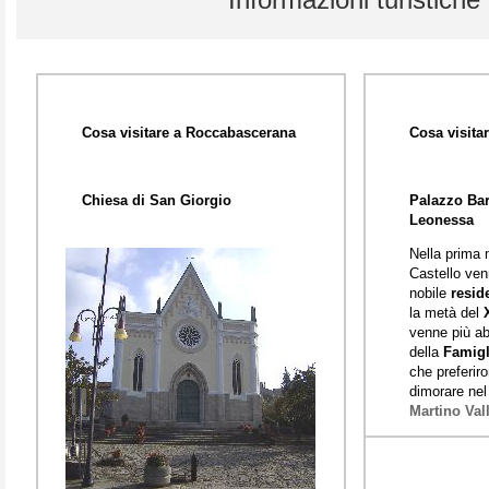
Cosa visitare a Roccabascerana
Cosa visita
Chiesa di San Giorgio
Palazzo Bar
Leonessa
Nella prima
Castello ven
nobile
resid
la metà del
venne più ab
della
Famigl
che preferir
dimorare nel
Martino Val