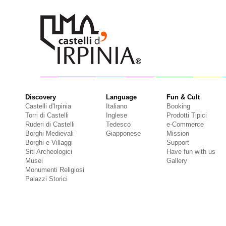
Discovery
Language
Fun & Cult
Castelli d'Irpinia
Italiano
Booking
Torri di Castelli
Inglese
Prodotti Tipici
Ruderi di Castelli
Tedesco
e-Commerce
Borghi Medievali
Giapponese
Mission
Borghi e Villaggi
Support
Siti Archeologici
Have fun with us
Musei
Gallery
Monumenti Religiosi
Palazzi Storici