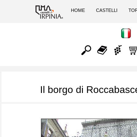
HOME
CASTELLI
TOR
Il borgo di Roccabas