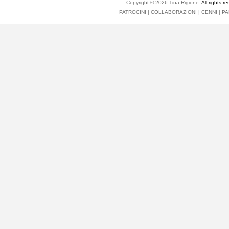
Copyright © 2026
Tina Rigione
. All right
PATROCINI
|
COLLABORAZIONI
|
CENNI
|
PA