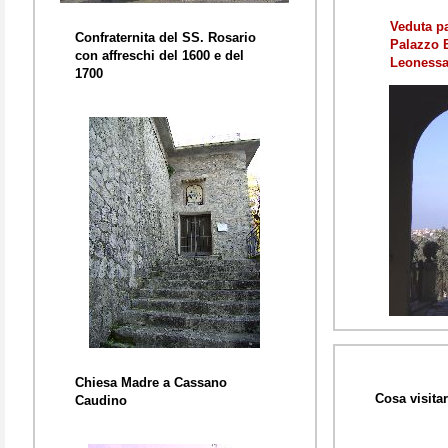
Veduta p
Confraternita del SS. Rosario
Palazzo B
con affreschi del 1600 e del
Leoness
1700
Chiesa Madre a Cassano
Cosa visitar
Caudino