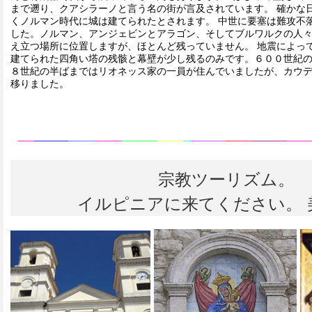
まで遡り、クアシラーノと言う名の街が言及されています。 確かな
くノルマン時代に城は建てられたとされます。 中世に要塞は難攻不
した。ノルマン、アンジェビンとアラゴン、そしてブルワルクの人
え立つ場所に位置しますが、ほとんど残っていません。 地震によっ
建てられた四角い塔の残骸と幕壁が少し残るのみです。６００世紀
８世紀の半ばまではリオネッス家の一員が住んでいましたが、カウ
移りました。
宗教ツーリズム。
イルピニアに来てください。 