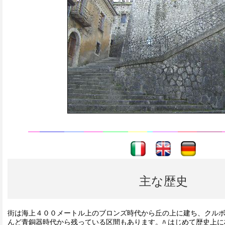
----
----
主な歴史
街は海上４００メートル上のブロンズ時代から丘の上に建ち、クル
んど青銅器時代から残っている区間もあります。ﾊ はじめて歴史上